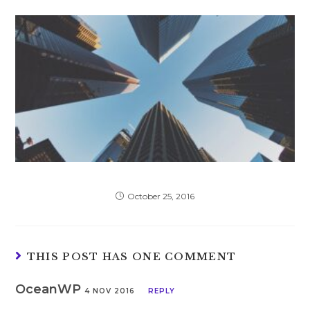
Quis ligula lacinia aliquet mauris ipsum
October 25, 2016
THIS POST HAS ONE COMMENT
OceanWP
4 NOV 2016
REPLY