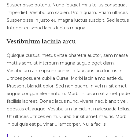
Suspendisse potenti. Nunc feugiat mi a tellus consequat
imperdiet. Vestibulum sapien. Proin quam. Etiam ultrices.
Suspendisse in justo eu magna luctus suscipit. Sed lectus.
Integer euismod lacus luctus magna.
Vestibulum lacinia arcu
Quisque cursus, metus vitae pharetra auctor, sem massa
mattis sem, at interdum magna augue eget diam.
Vestibulum ante ipsum primis in faucibus orci luctus et
ultrices posuere cubilia Curae; Morbi lacinia molestie dui.
Praesent blandit dolor. Sed non quam. In vel mi sit amet
augue congue elementum. Morbi in ipsum sit amet pede
facilisis laoreet. Donec lacus nunc, viverra nec, blandit vel,
egestas et, augue. Vestibulum tincidunt malesuada tellus.
Ut ultrices ultrices enim. Curabitur sit amet mauris. Morbi
in dui quis est pulvinar ullamcorper. Nulla facilisi.