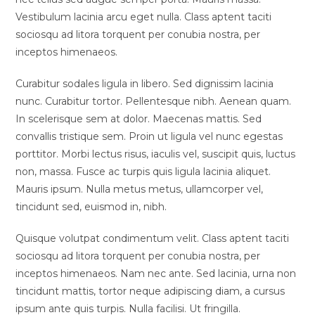
Vestibulum lacinia arcu eget nulla. Class aptent taciti
sociosqu ad litora torquent per conubia nostra, per
inceptos himenaeos.
Curabitur sodales ligula in libero. Sed dignissim lacinia
nunc. Curabitur tortor. Pellentesque nibh. Aenean quam.
In scelerisque sem at dolor. Maecenas mattis. Sed
convallis tristique sem. Proin ut ligula vel nunc egestas
porttitor. Morbi lectus risus, iaculis vel, suscipit quis, luctus
non, massa. Fusce ac turpis quis ligula lacinia aliquet.
Mauris ipsum. Nulla metus metus, ullamcorper vel,
tincidunt sed, euismod in, nibh.
Quisque volutpat condimentum velit. Class aptent taciti
sociosqu ad litora torquent per conubia nostra, per
inceptos himenaeos. Nam nec ante. Sed lacinia, urna non
tincidunt mattis, tortor neque adipiscing diam, a cursus
ipsum ante quis turpis. Nulla facilisi. Ut fringilla.