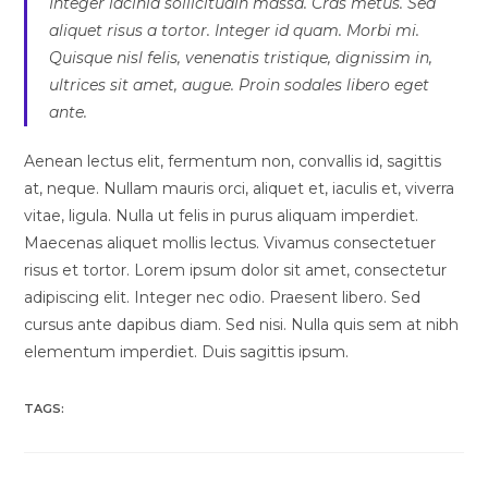
Integer lacinia sollicitudin massa. Cras metus. Sed
aliquet risus a tortor. Integer id quam. Morbi mi.
Quisque nisl felis, venenatis tristique, dignissim in,
ultrices sit amet, augue. Proin sodales libero eget
ante.
Aenean lectus elit, fermentum non, convallis id, sagittis
at, neque. Nullam mauris orci, aliquet et, iaculis et, viverra
vitae, ligula. Nulla ut felis in purus aliquam imperdiet.
Maecenas aliquet mollis lectus. Vivamus consectetuer
risus et tortor. Lorem ipsum dolor sit amet, consectetur
adipiscing elit. Integer nec odio. Praesent libero. Sed
cursus ante dapibus diam. Sed nisi. Nulla quis sem at nibh
elementum imperdiet. Duis sagittis ipsum.
TAGS:
TRICKS