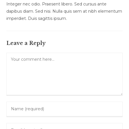
Integer nec odio. Praesent libero. Sed cursus ante
dapibus diam. Sed nisi. Nulla quis sem at nibh elementum
imperdiet. Duis sagittis ipsum.
Leave a Reply
Comment
Enter
your
name
Enter
or