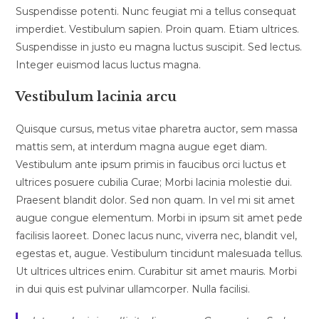
Suspendisse potenti. Nunc feugiat mi a tellus consequat
imperdiet. Vestibulum sapien. Proin quam. Etiam ultrices.
Suspendisse in justo eu magna luctus suscipit. Sed lectus.
Integer euismod lacus luctus magna.
Vestibulum lacinia arcu
Quisque cursus, metus vitae pharetra auctor, sem massa
mattis sem, at interdum magna augue eget diam.
Vestibulum ante ipsum primis in faucibus orci luctus et
ultrices posuere cubilia Curae; Morbi lacinia molestie dui.
Praesent blandit dolor. Sed non quam. In vel mi sit amet
augue congue elementum. Morbi in ipsum sit amet pede
facilisis laoreet. Donec lacus nunc, viverra nec, blandit vel,
egestas et, augue. Vestibulum tincidunt malesuada tellus.
Ut ultrices ultrices enim. Curabitur sit amet mauris. Morbi
in dui quis est pulvinar ullamcorper. Nulla facilisi.