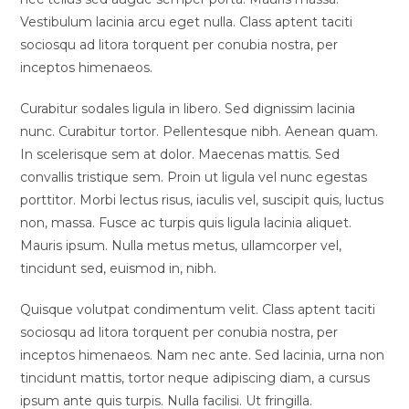
Vestibulum lacinia arcu eget nulla. Class aptent taciti
sociosqu ad litora torquent per conubia nostra, per
inceptos himenaeos.
Curabitur sodales ligula in libero. Sed dignissim lacinia
nunc. Curabitur tortor. Pellentesque nibh. Aenean quam.
In scelerisque sem at dolor. Maecenas mattis. Sed
convallis tristique sem. Proin ut ligula vel nunc egestas
porttitor. Morbi lectus risus, iaculis vel, suscipit quis, luctus
non, massa. Fusce ac turpis quis ligula lacinia aliquet.
Mauris ipsum. Nulla metus metus, ullamcorper vel,
tincidunt sed, euismod in, nibh.
Quisque volutpat condimentum velit. Class aptent taciti
sociosqu ad litora torquent per conubia nostra, per
inceptos himenaeos. Nam nec ante. Sed lacinia, urna non
tincidunt mattis, tortor neque adipiscing diam, a cursus
ipsum ante quis turpis. Nulla facilisi. Ut fringilla.